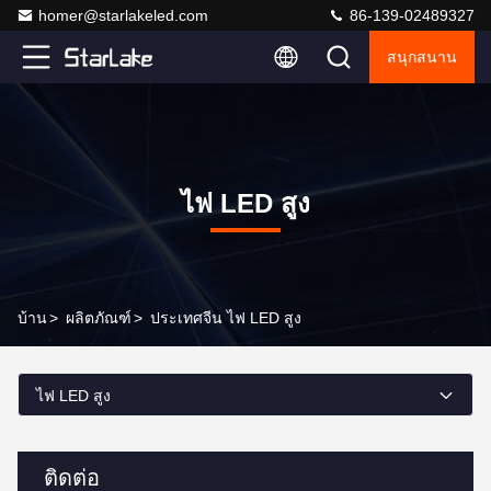
homer@starlakeled.com
86-139-02489327
สนุกสนาน
ไฟ LED สูง
บ้าน
>
ผลิตภัณฑ์
>
ประเทศจีน ไฟ LED สูง
ไฟ LED สูง
ติดต่อ