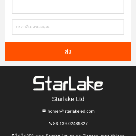
ส่ง
Starlake Ltd
homer@starlakeled.com
86-139-02489327
ไม่ ไม่358, ถนน Baotian 1st, ชุมชน Tiegang, ถนน Xixiang,