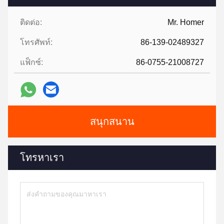
ติดต่อ:
Mr. Homer
โทรศัพท์:
86-139-02489327
แฟ็กซ์:
86-0755-21008727
สนุกสนาน
โทรหาเรา