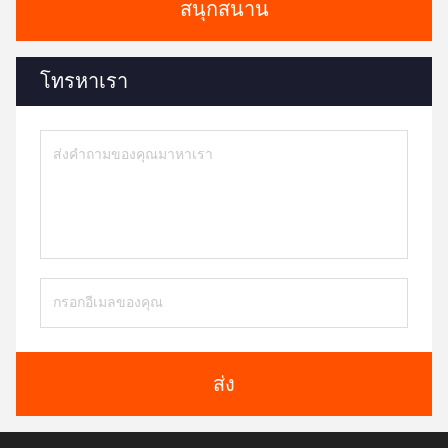
สนุกสนาน
โทรหาเรา
ส่ง