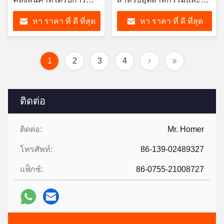
รับรอง UL & DLC 120-
เชิงพาณิชย์ในสต็อกท้องถิ่น
หา ราคา ที่ ดี ที่สุด
หา ราคา ที่ ดี ที่สุด
277V IP65
ของสหรัฐอเมริกา พร้อม
ใบรับรอง UL DLC
1
2
3
4
ติดต่อ
ติดต่อ:
Mr. Homer
โทรศัพท์:
86-139-02489327
แฟ็กซ์:
86-0755-21008727