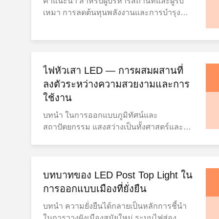
คําแนะนํา สําหรับผู้บริหารสถานที่และผู้รับ
โคมไฟกลางแจ้งแบบดั้งเดิม เช่น โคมไฟ
ตกเฉียงใต้ โคลัมบัส40มากกว่า 1,000 ตาราง
เหมา การลดต้นทุนพลังงานและการบํารุง
โลหะฮาโลไดด์ หรือ โคมไฟปืนโซเดียม จะ
ฟุตทิศตะวันตกกลาง ทิศตะวันออก ทิศใต้
รักษา เป็นความสําคัญสูงสุดหลอดไฟ LEDส่ง
เสียพลังงานส่วนใหญ่เป็นความร้อนค่าไฟฟ้า
ตะวันออก ทิศตะวันออกเฉียงเหนือ รวมกันทั้ง
ผลให้ทั้งคู่ ด้วยผลประโยชน์ทางการเงินและ
อาจมากเกินไป. การแก้ไข:ไฟ LED ด้านบน
2 โครงการจะให้บริการมากกว่า70,000
การดําเนินงานในระยะยาว ประสิทธิภาพด้าน
ใช้ชิปที่ทันสมัยที่มีประสิทธิภาพมากกว่า 130
ตารางฟุตของพื้นที่คลังสินค้าท้องถิ่น ทําให้
พลังงาน เทคโนโลยี LED เปลี่ยนแปลง
ลูเมนต่อวัตต์ ลดต้นทุนพลังงานถึง 70%นี้มี
สามารถส่งสินค้าในวันเดียวกันและวันต่อมา
ไฟหัวเสา LED — การผสมผสานที่
พลังงานมากกว่า 90% เป็นแสง ทําให้มีผล
ผลกระทบโดยตรงกับงบประมาณการดําเนิน
ถึง 90% ของทวีปสหรัฐอเมริกา ความหมาย
งานดีกว่าระบบแสงธรรมดามาก การติดตั้ง
ลงตัวระหว่างความสวยงามและการ
งานในระยะยาว และช่วยให้องค์กรบรรลุเป้า
สําหรับ ลูกค้า ระยะเวลาการดําเนินงานที่เร็ว
ขนาดใหญ่เพียงครั้งเดียวสามารถประหยัด
หมายความยั่งยืน. ปัญหา ที่ 2: การ บํารุง
ใช้งาน
ขึ้นทะเลตะวันตกสั่งเรือจาก LA ลดการเดิน
พลังงานไฟฟ้าเป็นพันๆ ดอลลาร์ต่อปี การใช้
ราคา ถูก การเปลี่ยนและซ่อมแซมหลอดไฟ
ทางจากสัปดาห์เป็นวัน ส่วนใหญ่สั่งเรือ
บทนำ ในการออกแบบภูมิทัศน์และ
งานที่ไม่ต้องดูแล ด้วยอายุการใช้งานที่ถึง
บ่อย ๆ ทําให้การดําเนินงานถูกขัดขวาง และ
ภายใน 48 ชั่วโมง ลด ค่า ส่ง✅ การดําเนิน
สถาปัตยกรรม แสงสว่างเป็นทั้งศาสตร์และ
50,000-100,000 ชั่วโมง, ไฟ LED ทําให้การ
ยกระดับงบประมาณการบํารุงรักษา การ
งานในท้องถิ่นกําจัดการขนส่งทางอากาศที่
ศิลป์ โคมไฟที่เหมาะสมช่วยเสริมความน่า
หยุดบริการและค่าแรงงานน้อยที่สุด. วัสดุ
แก้ไข:ด้วยอายุการใช้งานมากกว่า 50,000
แพงและการจัดสรรสินค้าระหว่างประเทศ
สนใจในด้านภาพลักษณ์ พร้อมทั้งรับประกัน
ทนทานของพวกเขาทนการเผชิญหน้ากับ UV,
ชั่วโมงและการสร้างที่ทนทาน IP65 ราคาไฟ
สําหรับโครงการด่วน คลังสินค้าที่มีอยู่
การใช้งานไฟหัวเสา LEDนำเสนอความ
ความชื้น, และการกัดกรอง. คุณภาพแสงที่
LED ส่งบนเกือบกําจัดการหยุดยั้งการบํารุง
มากกว่า✅ จํานวนหลายพันหน่วยในทุกสาย
สมดุลนี้ได้อย่างสมบูรณ์แบบ ความกลมกลืน
บทบาทของ LED Post Top Light ใน
มั่นคง ไม่เหมือนกับแหล่งแสงอื่นๆ ที่ลดความ
รักษา,รับประกันการทํางานที่มั่นคงในทุก
สินค้าหลักๆ รวมถึง LED UFO Highbay,
ทางสถาปัตยกรรม ด้วยการออกแบบที่สง่า
การออกแบบเมืองที่ยั่งยืน
สว่างไปตามเวลา แหล่งแสง LED จะรักษา
สภาพภูมิอากาศ ปัญหาที่ 3: คุณภาพแสงที่ไม่
Linear Highbay, Wall Pack, Area Light,
งามในสไตล์โคมไฟและตัวเลือกการตกแต่งที่
ความสว่างอย่างคงที่ตลอดอายุการใช้งาน
สอดคล้อง การส่องแสงที่ไม่เท่าเทียมกัน หรือ
Flood Light, Canopy Light, และไฟฟิกชั่นระ
บทนำ ความยั่งยืนได้กลายเป็นหลักการชี้นำ
หลากหลาย ไฟหัวเสา LED เข้ากันได้ดีกับ
สรุป สําหรับผู้ซื้อ B2B ที่ต้องการประสิทธิภาพ
ลดความสว่างในช่วงเวลา จะส่งผลกระทบต่อ
บายควัน ตัวเลือกการรับสินค้าในท้องถิ่น✅
ในการวางผังเมืองสมัยใหม่ ระบบไฟส่อง