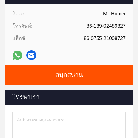
ติดต่อ:
Mr. Homer
โทรศัพท์:
86-139-02489327
แฟ็กซ์:
86-0755-21008727
สนุกสนาน
โทรหาเรา