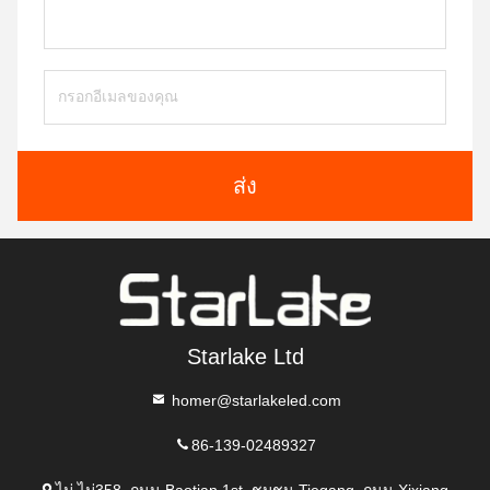
ส่ง
Starlake Ltd
homer@starlakeled.com
86-139-02489327
ไม่ ไม่358, ถนน Baotian 1st, ชุมชน Tiegang, ถนน Xixiang,