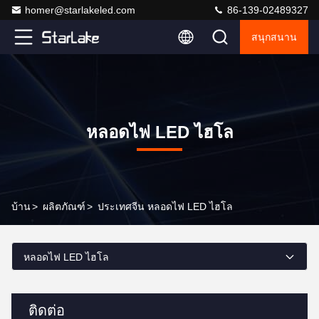
homer@starlakeled.com
86-139-02489327
สนุกสนาน
หลอดไฟ LED ไฮโล
บ้าน
>
ผลิตภัณฑ์
>
ประเทศจีน หลอดไฟ LED ไฮโล
หลอดไฟ LED ไฮโล
ติดต่อ