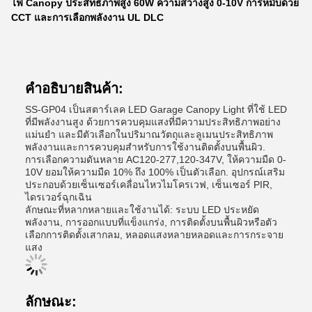
ไฟ Canopy ประสิทธิภาพสูง 60W ความสว่างสูง 0-10V การหมับด้วย
CCT และการเลือกพลังงาน UL DLC
คําอธิบายสินค้า:
SS-GP04 เป็นสตาร์เลค LED Garage Canopy Light ที่ใช้ LED
ที่มีพลังงานสูง ด้วยการควบคุมแสงที่มีความประสิทธิภาพอย่าง
แม่นยํา และมีตัวเลือกในปริมาณวัตถุและลูเมนประสิทธิภาพ
พลังงานและการควบคุมสําหรับการใช้งานติดตั้งบนพื้นผิว.
การเลือกความดันหลาย AC120-277,120-347V, ให้ความมืด 0-
10V ยอมให้ความมืด 10% ถึง 100% เป็นตัวเลือก. อุปกรณ์เสริม
ประกอบด้วยเซ็นเซอร์เคลื่อนไหวไมโครเวฟ, เซ็นเซอร์ PIR,
ไดรเวอร์ฉุกเฉิน
ลักษณะที่หลากหลายและใช้งานได้: ระบบ LED ประหยัด
พลังงาน, การออกแบบที่แข็งแกร่ง, การติดตั้งบนพื้นผิวหรือตัว
เลือกการติดตั้งเสากลม, หลอดแสงหลายหลอดและการกระจาย
แสง
ลักษณะ: