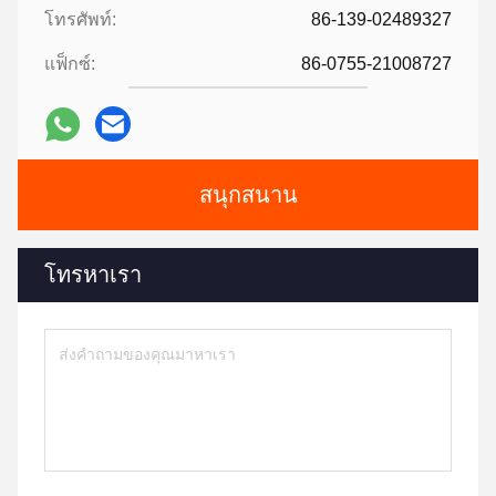
โทรศัพท์:
86-139-02489327
แฟ็กซ์:
86-0755-21008727
สนุกสนาน
โทรหาเรา