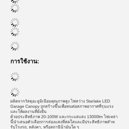
การใช้งาน:
ผลิตจากวัสดุอะลูมิเนียมคุณภาพสูง ไฟสว่าง Starlake LED
Garage Canopy ถูกสร้างขึ้นเพื่อทนต่อสภาพอากาศที่รุนแรง
และให้ผลงานที่ยั่งยืน
ด้วยประสิทธิภาพ 20-100W และกระแสแสง 13000lm ไฟเหล่า
นี้นําเสนอตัวเลือกการส่องแสงที่สดใสและมีประสิทธิภาพสําห
รับโรงรถ, หลังคา, หรือสถานีน้ํามันใด ๆ