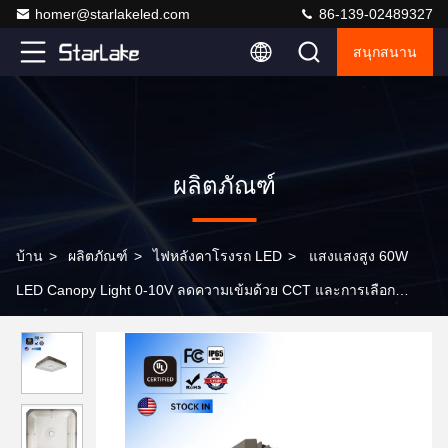
homer@starlakeled.com
86-139-02489327
สนุกสนาน
ผลิตภัณฑ์
บ้าน
>
ผลิตภัณฑ์
>
ไฟหลังคาโรงรถ LED
>
แสงแสงสูง 60W
LED Canopy Light 0-10V ลดความเข้มด้วย CCT และการเลือก
พลังงาน