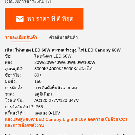
เงื่อนไขการชำระเงิน: T/T
หา ราคา ที่ ดี ที่สุด
รายละเอียดสินค้า
คําอธิบายสินค้า
เน้น:
ไฟหลอด LED 60W ความสว่างสูง
,
ไฟ LED Canopy 60W
ชื่อ:
ไฟหลังคา LED 60W
พลัง:
20W/30W/40W/60W/80W/100W
อุณหภูมิสี:
3000K/ 4000K/ 5000K/ เลือกได้
ซีอาร์ไอ:
80+
มุมขั้ว:
150°
การติดตั้ง:
การติดตั้งพื้นผิวเสากลม
วัสดุ:
อลูมิเนียม
โวลเตชั่น:
AC120-277V/120-347V
การจัดอันดับ IP:
IP65
หรี่แสงได้::
ลดแสง 0-10V
แสงแสงสูง 60W LED Canopy Light 0-10V ลดความเข้มด้วย CCT
และการเลือกพลังงาน