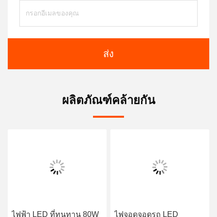
ส่ง
ผลิตภัณฑ์คล้ายกัน
ไฟฟ้า LED ที่ทนทาน 80W
ไฟจอดจอดรถ LED