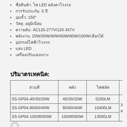
ชื่อสินค้า: ไฟ LED หลังคาโรงรถ
การรับประกัน: 5 ปี
มุมขั้ว: 150°
วัสดุ: อลูมิเนียม
ความดัน: AC120-277V/120-347V
พลังงาน: 20W/30W/40W/60W/80W/100W/เลือกได้
อุปกรณ์ไฟฟ้าโรงรถ
แสง LED
เครื่องปรับแสงเบาะ
ปริมาตรเทคนิค:
ส่วนที่
พลัง
ไฟฟลัค
SS-GP04-40/30/20W
40/30/20W
5200LM
300
SS-GP04-80/60/40W
80/60/40W
10400LM
สาม
SS-GP04-100/80/60W
100/80/60W
13000LM