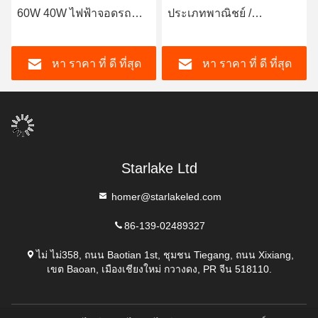
60W 40W ไฟฟ้าจอดรถ
ประเภทพาณิชย์ /
LED
อุตสาหกรรม 2600lm-
5200Lm 40W 30W 20W
หา ราคา ที่ ดี ที่สุด
หา ราคา ที่ ดี ที่สุด
Starlake Ltd
homer@starlakeled.com
86-139-02489327
ไม่ ไม่358, ถนน Baotian 1st, ชุมชน Tiegang, ถนน Xixiang,
เขต Baoan, เมืองเชียงใหม่ กวางดง, PR จีน 518110.