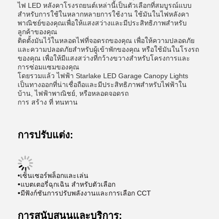
ไฟ LED หลังคาโรงรถยนต์เหล่านี้เป็นตัวเลือกที่สมบูรณ์แบบ
สําหรับการใช้ในหลากหลายการใช้งาน ใช้มันในไฟหลังคา
พาณิชย์ของคุณเพื่อให้แสงสว่างและมีประสิทธิภาพสําหรับ
ลูกค้าของคุณ
ติดตั้งมันไว้ในหลอดไฟที่จอดรถของคุณ เพื่อให้ความปลอดภัย
และความปลอดภัยสําหรับผู้เข้าพักของคุณ หรือใช้มันในโรงรถ
ของคุณ เพื่อให้มีแสงสว่างที่กว้างขวางสําหรับโครงการและ
การซ่อมแซมของคุณ
โดยรวมแล้ว ไฟฟ้า Starlake LED Garage Canopy Lights
เป็นทางออกที่น่าเชื่อถือและมีประสิทธิภาพสําหรับไฟฟ้าใน
บ้าน, ไฟฟ้าพาณิชย์, หรือหลอดจอดรถ
การ สร้าง ที่ ทนทาน
การปรับแต่ง:
•เซ็นเซอร์พล็อกและเล่น
•
แบตเตอรี่ฉุกเฉิน สําหรับตัวเลือก
•
มีฟังก์ชันการปรับพลังงานและการเลือก CCT
การสนับสนุนและบริการ: