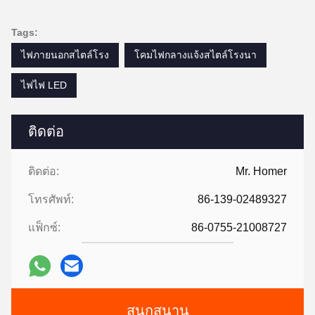
Tags:
ไฟภายนอกสไตล์โรง
โคมไฟกลางแจ้งสไตล์โรงนา
ไฟไฟ LED
ติดต่อ
ติดต่อ:
Mr. Homer
โทรศัพท์:
86-139-02489327
แฟ็กซ์:
86-0755-21008727
สนุกสนาน