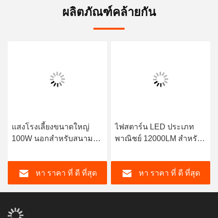
ผลิตภัณฑ์คล้ายกัน
แสงโรงเลี้ยงขนาดใหญ่
ไฟสตาร์น LED ประเภท
100W นอกสําหรับสนาม
พาณิชย์ 12000LM สําหรับ
กีฬา / หน้าต่างอาคาร
สนามกีฬา / หน้าต่าง
อาคาร
หา ราคา ที่ ดี ที่สุด
หา ราคา ที่ ดี ที่สุด