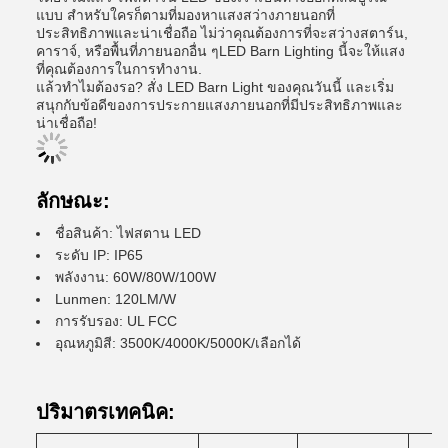
แบบ สําหรับใครก็ตามที่มองหาแสงสว่างภายนอกที่
ประสิทธิภาพและน่าเชื่อถือ ไม่ว่าคุณต้องการที่จะสว่างสตาร์น,
คาราจ์, หรือพื้นที่ภายนอกอื่น ๆLED Barn Lighting นี้จะให้แสง
ที่คุณต้องการในการทํางาน.
แล้วทําไมต้องรอ? สั่ง LED Barn Light ของคุณวันนี้ และเริ่ม
สนุกกับข้อดีของการประกายแสงภายนอกที่มีประสิทธิภาพและ
น่าเชื่อถือ!
ลักษณะ:
ชื่อสินค้า: ไฟสตาน LED
ระดับ IP: IP65
พลังงาน: 60W/80W/100W
Lunmen: 120LM/W
การรับรอง: UL FCC
อุณหภูมิสี: 3500K/4000K/5000K/เลือกได้
ปริมาตรเทคนิค: