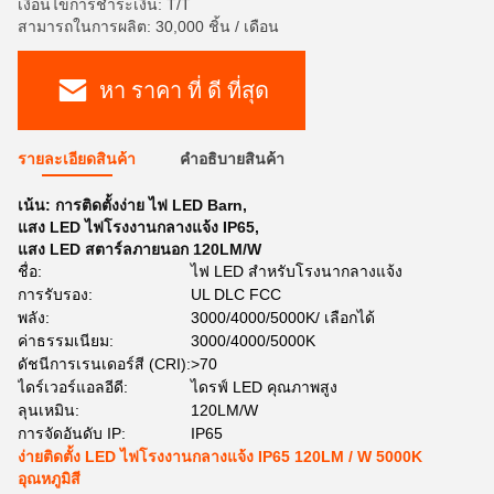
เงื่อนไขการชำระเงิน: T/T
สามารถในการผลิต: 30,000 ชิ้น / เดือน
หา ราคา ที่ ดี ที่สุด
รายละเอียดสินค้า
คําอธิบายสินค้า
เน้น:
การติดตั้งง่าย ไฟ LED Barn
,
แสง LED ไฟโรงงานกลางแจ้ง IP65
,
แสง LED สตาร์ลภายนอก 120LM/W
ชื่อ:
ไฟ LED สำหรับโรงนากลางแจ้ง
การรับรอง:
UL DLC FCC
พลัง:
3000/4000/5000K/ เลือกได้
ค่าธรรมเนียม:
3000/4000/5000K
ดัชนีการเรนเดอร์สี (CRI):
>70
ไดร์เวอร์แอลอีดี:
ไดรฟ์ LED คุณภาพสูง
ลุนเหมิน:
120LM/W
การจัดอันดับ IP:
IP65
ง่ายติดตั้ง LED ไฟโรงงานกลางแจ้ง IP65 120LM / W 5000K
อุณหภูมิสี