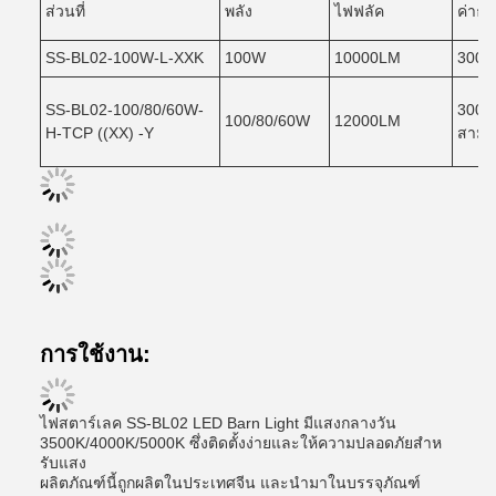
ส่วนที่
พลัง
ไฟฟลัค
ค่าธร
SS-BL02-100W-L-XXK
100W
10000LM
3000
SS-BL02-100/80/60W-
3000
100/80/60W
12000LM
H-TCP ((XX) -Y
สามาร
การใช้งาน:
ไฟสตาร์เลค SS-BL02 LED Barn Light มีแสงกลางวัน
3500K/4000K/5000K ซึ่งติดตั้งง่ายและให้ความปลอดภัยสําห
รับแสง
ผลิตภัณฑ์นี้ถูกผลิตในประเทศจีน และนํามาในบรรจุภัณฑ์