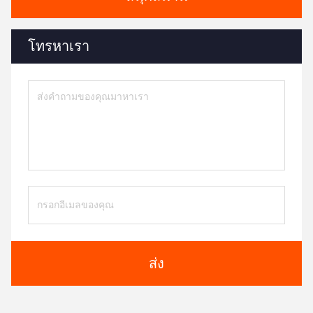
โทรหาเรา
ส่ง